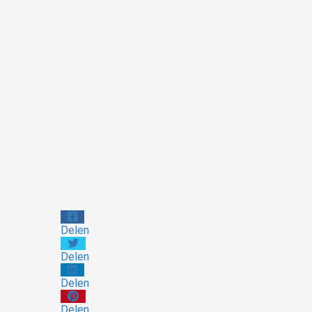
Delen
Delen
Delen
Delen