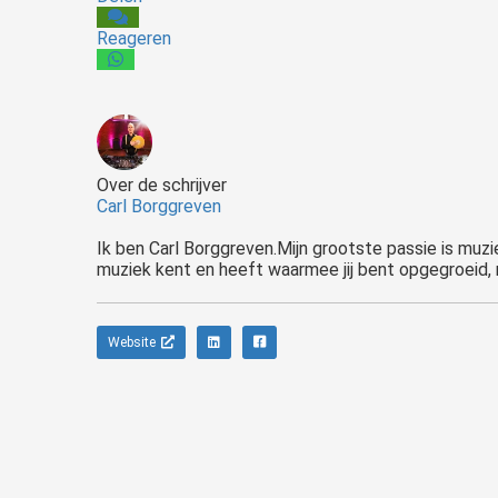
Reageren
Over de schrijver
Carl Borggreven
Ik ben Carl Borggreven.Mijn grootste passie is muziek
muziek kent en heeft waarmee jij bent opgegroeid,
Website