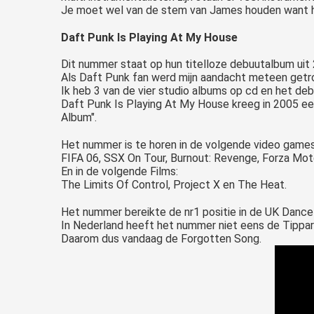
Je moet wel van de stem van James houden want hi
Daft Punk Is Playing At My House
Dit nummer staat op hun titelloze debuutalbum uit
Als Daft Punk fan werd mijn aandacht meteen getr
Ik heb 3 van de vier studio albums op cd en het deb
Daft Punk Is Playing At My House kreeg in 2005 e
Album".
Het nummer is te horen in de volgende video games
FIFA 06, SSX On Tour, Burnout: Revenge, Forza Mot
En in de volgende Films:
The Limits Of Control, Project X en The Heat.
Het nummer bereikte de nr1 positie in de UK Dance
In Nederland heeft het nummer niet eens de Tippar
Daarom dus vandaag de Forgotten Song.