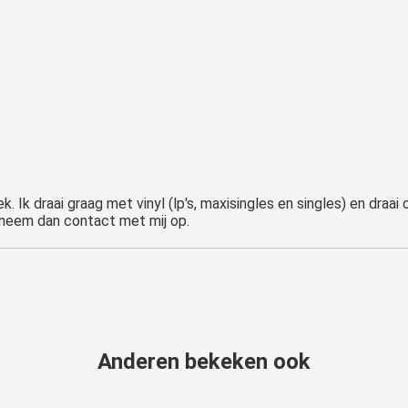
. Ik draai graag met vinyl (lp's, maxisingles en singles) en draai 
 neem dan contact met mij op.
Anderen bekeken ook