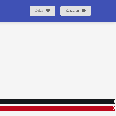
Delen
Reageren
0
0