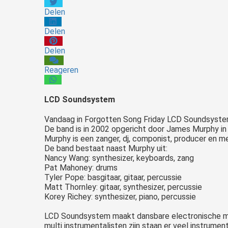
Delen
Delen
Delen
Reageren
LCD Soundsystem
Vandaag in Forgotten Song Friday LCD Soundsyste
De band is in 2002 opgericht door James Murphy in
Murphy is een zanger, dj, componist, producer en m
De band bestaat naast Murphy uit:
Nancy Wang: synthesizer, keyboards, zang
Pat Mahoney: drums
Tyler Pope: basgitaar, gitaar, percussie
Matt Thornley: gitaar, synthesizer, percussie
Korey Richey: synthesizer, piano, percussie
LCD Soundsystem maakt dansbare electronische muzi
multi instrumentalisten zijn staan er veel instrume