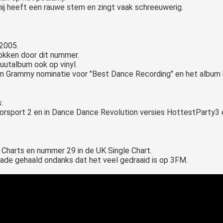
j heeft een rauwe stem en zingt vaak schreeuwerig.
 2005.
okken door dit nummer.
uutalbum ook op vinyl.
en Grammy nominatie voor "Best Dance Recording" en het album 
:
orsport 2 en in Dance Dance Revolution versies HottestParty3 
 Charts en nummer 29 in de UK Single Chart.
ade gehaald ondanks dat het veel gedraaid is op 3FM.