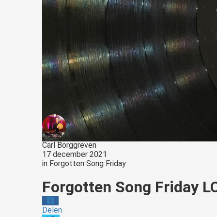
Carl Borggreven
17 december 2021
in
Forgotten Song Friday
Forgotten Song Friday L
Delen