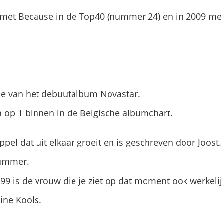
 met Because in de Top40 (nummer 24) en in 2009 me
gle van het debuutalbum Novastar.
op 1 binnen in de Belgische albumchart.
pel dat uit elkaar groeit en is geschreven door Joost.
 nummer.
999 is de vrouw die je ziet op dat moment ook werkelijk
rine Kools.