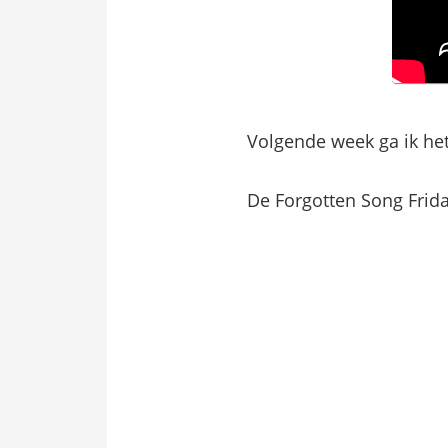
Volgende week ga ik h
De Forgotten Song Friday