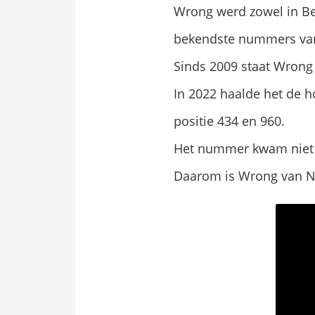
Wrong werd zowel in Bel
bekendste nummers van
Sinds 2009 staat Wrong
In 2022 haalde het de ho
positie 434 en 960.
Het nummer kwam niet v
Daarom is Wrong van No