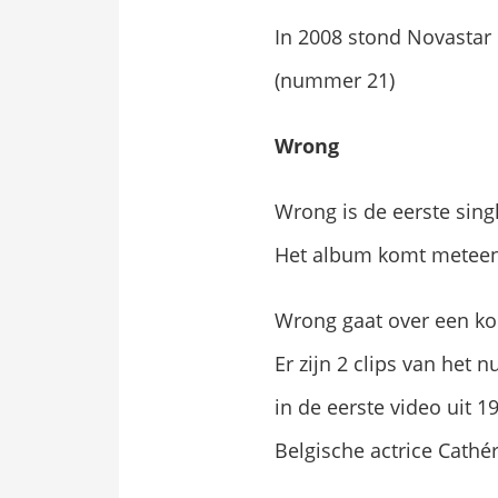
In 2008 stond Novastar
(nummer 21)
Wrong
Wrong is de eerste sin
Het album komt meteen 
Wrong gaat over een kop
Er zijn 2 clips van het
in de eerste video uit 1
Belgische actrice Cathé