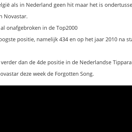
gië als in Nederland geen hit maar het is ondertuss
 Novastar.
 al onafgebroken in de Top2000
ogste positie, namelijk 434 en op het jaar 2010 na sta
erder dan de 4de positie in de Nederlandse Tippara
vastar deze week de Forgotten Song.