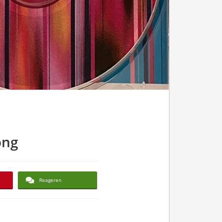
ong
Reageren