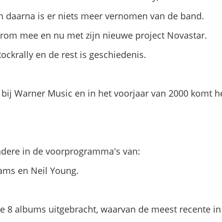
en daarna is er niets meer vernomen van de band.
erom mee en nu met zijn nieuwe project Novastar.
ckrally en de rest is geschiedenis.
r bij Warner Music en in het voorjaar van 2000 komt 
ndere in de voorprogramma's van:
iams en Neil Young.
oe 8 albums uitgebracht, waarvan de meest recente in