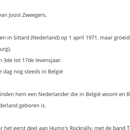
 van Joost Zweegers.
en in Sittard (Nederland) op 1 april 1971, maar groei
urg).
n 3de tot 17de levensjaar.
 dag nog steeds in België
inden hem een Nederlander die in België woont en B
derland geboren is.
r het eerst deel aan Humo's Rockrally, met de band 