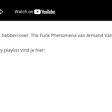
et hebben over: The Funk Phenomena van Armand Va
 playlist vind je hier: