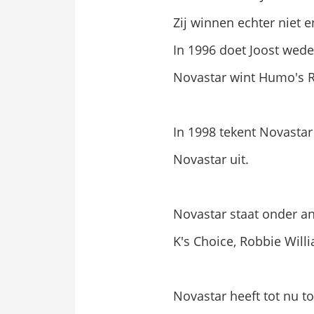
Zij winnen echter niet 
In 1996 doet Joost wed
Novastar wint Humo's Ro
In 1998 tekent Novasta
Novastar uit.
Novastar staat onder a
K's Choice, Robbie Will
Novastar heeft tot nu t