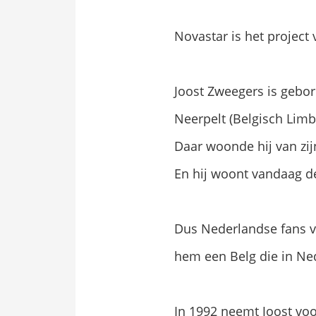
Novastar is het project
Joost Zweegers is gebor
Neerpelt (Belgisch Limb
Daar woonde hij van zij
En hij woont vandaag de
Dus Nederlandse fans v
hem een Belg die in Ne
In 1992 neemt Joost voo