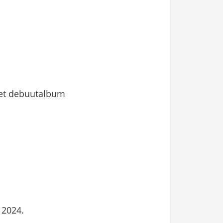
het debuutalbum
 2024.