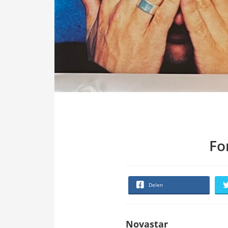
Fo
Delen
Novastar