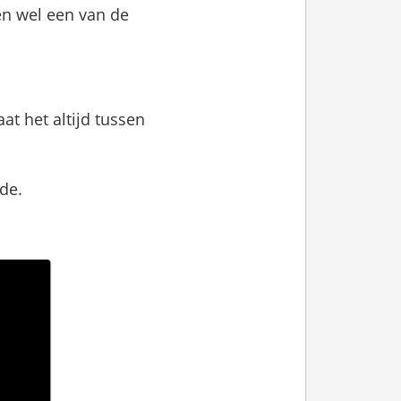
en wel een van de
at het altijd tussen
de.