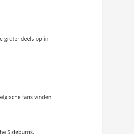
de grotendeels op in
elgische fans vinden
The Sideburns.