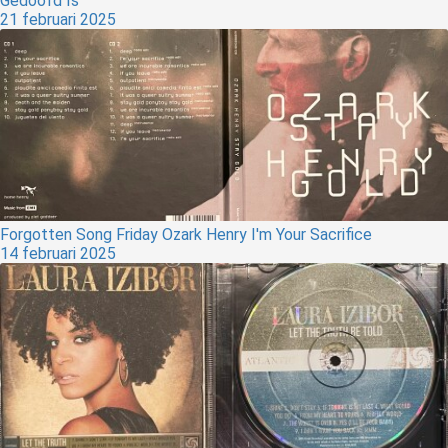
Gedoofd Is
21 februari 2025
Forgotten Song Friday Ozark Henry I'm Your Sacrifice
14 februari 2025