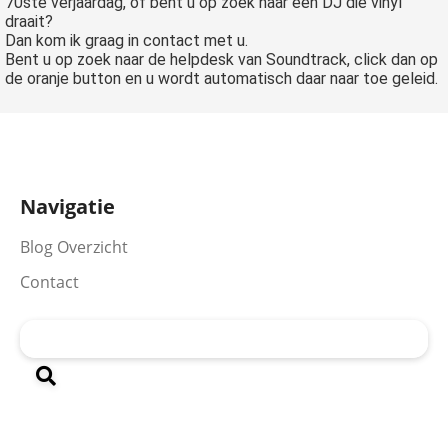
70ste verjaardag, of bent u op zoek naar een DJ die vinyl
draait?
Dan kom ik graag in contact met u.
Bent u op zoek naar de helpdesk van Soundtrack, click dan op
de oranje button en u wordt automatisch daar naar toe geleid.
Navigatie
Blog Overzicht
Contact