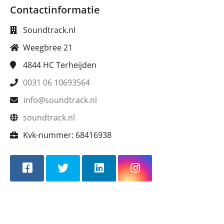
Contactinformatie
Soundtrack.nl
Weegbree 21
4844 HC
Terheijden
0031 06 10693564
info@soundtrack.nl
soundtrack.nl
Kvk-nummer:
68416938