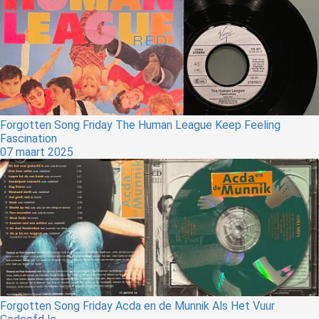
Forgotten Song Friday The Human League Keep Feeling
Fascination
07 maart 2025
Forgotten Song Friday Acda en de Munnik Als Het Vuur